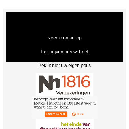
Doe het zelf hypotheek
Meer weten?
Neem contact op
Inschrijven nieuwsbrief
Bekijk hier uw eigen polis