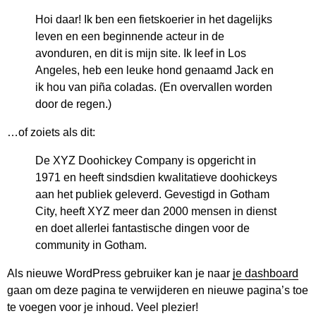
Hoi daar! Ik ben een fietskoerier in het dagelijks
leven en een beginnende acteur in de
avonduren, en dit is mijn site. Ik leef in Los
Angeles, heb een leuke hond genaamd Jack en
ik hou van piña coladas. (En overvallen worden
door de regen.)
…of zoiets als dit:
De XYZ Doohickey Company is opgericht in
1971 en heeft sindsdien kwalitatieve doohickeys
aan het publiek geleverd. Gevestigd in Gotham
City, heeft XYZ meer dan 2000 mensen in dienst
en doet allerlei fantastische dingen voor de
community in Gotham.
Als nieuwe WordPress gebruiker kan je naar
je dashboard
gaan om deze pagina te verwijderen en nieuwe pagina’s toe
te voegen voor je inhoud. Veel plezier!